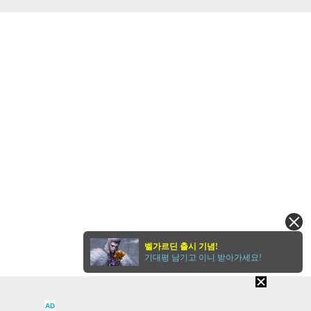
벤
벨가르딘 출시 기념!
기대평 남기고 이니 받아가세요!
AD