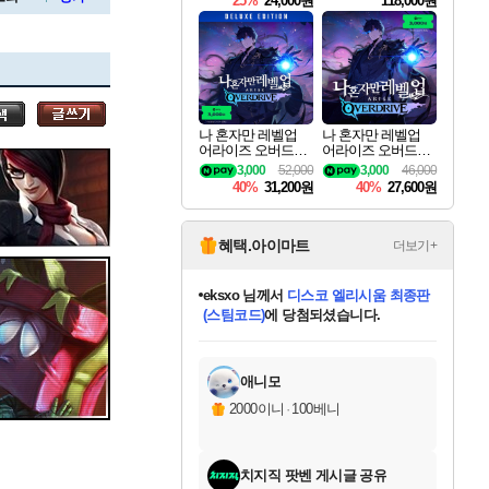
25%
24,000원
118,000원
ouls Ultimate Edition
Pre-Purchase
세나
나 혼자만 레벨업
나 혼자만 레벨업
어라이즈 오버드라
어라이즈 오버드라
스카너
이브 디럭스 에디션
이브 Solo Leveling A
3,000
52,000
3,000
46,000
Solo Leveling Arise
rise
40%
31,200원
40%
27,600원
Overdrive Deluxe Edi
tion
아지르
혜택.아이마트
더보기+
eksxo
님께서
디스코 엘리시움 최종판
(스팀코드)
에 당첨되셨습니다.
야스오
미오몬도
아기쿠키
칠부
설레임v
어느덧
동작그만
영웅97
우는무
유리별
나무아래쉼터
달빛아이
밍끼
해무
스태지
안드레아
어느날
꺽다리아조씨
농업코코
꾸링내
님께서
님께서
님께서
님께서
님께서
님께서
님께서
님께서
님께서
님께서
님께서
님께서
님께서
님께서
님께서
님께서
님께서
네이버페이 1만원
로블록스 기프트카드
엘든 링 밤의 통치자
님께서
님께서
엘든 링 밤의 통치자
네이버페이 1만원
로블록스 기프트카드
(본편포함) 데이브 더
네이버페이 1만원
로블록스 기프트카드
인투 더 브리치
로블록스 기프트카드
엘든 링 밤의 통치자
(본편포함) 데이브 더
(본편포함) 데이브 더
드래곤 퀘스트 XI S
파이어걸 핵 앤
몬스터 헌터 라이즈 +
로블록스
로블록스
디럭스 에디션 (스팀코드)
다이버 인 더 정글 번들 (스팀코드)
교환권
1만원권
디럭스 에디션 (스팀코드)
다이버 인 더 정글 번들 (스팀코드)
(스팀코드)
교환권
1만원권
기프트카드 1만 5천원권
지나간 시간을 찾아서 데피니티브
2만원권
디럭스 에디션 (스팀코드)
다이버 인 더 정글 번들 (스팀코드)
스플래시 레스큐 DX (스팀코드)
교환권
기프트카드 1만원권
선브레이크 (스팀코드)
8천원권
에 당첨되셨습니다.
에 당첨되셨습니다.
에 당첨되셨습니다.
에 당첨되셨습니다.
에 당첨되셨습니다.
를 교환.
를 교환.
에 당첨되셨습니다.
에
를 교환.
를 교환.
에
에
에
에
에
에
에
당첨되셨습니다.
당첨되셨습니다.
당첨되셨습니다.
당첨되셨습니다.
에디션 (스팀코드)
당첨되셨습니다.
당첨되셨습니다.
당첨되셨습니다.
당첨되셨습니다.
를 교환.
애니모
우디르
2000이니
·
100베니
치지직 팟벤 게시글 공유