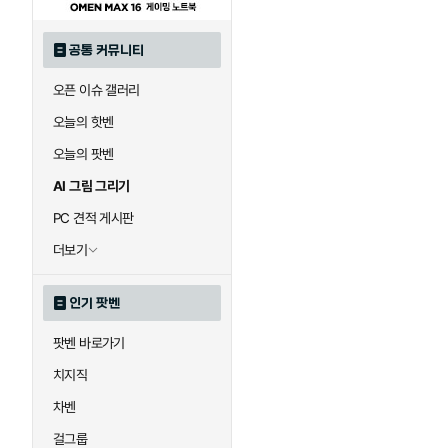
공통 커뮤니티
오픈 이슈 갤러리
오늘의 핫벤
오늘의 팟벤
AI 그림 그리기
PC 견적 게시판
더보기
인기 팟벤
팟벤 바로가기
치지직
차벤
걸그룹