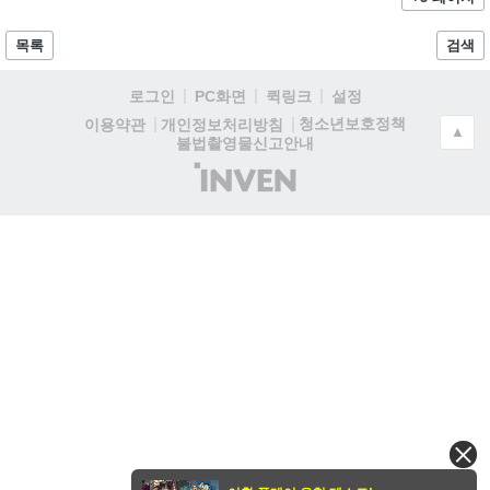
목록
검색
로그인
PC화면
퀵링크
설정
청소년보호정책
이용약관
개인정보처리방침
▲
불법촬영물신고안내
(주)
인
벤