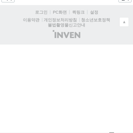
로그인
PC화면
퀵링크
설정
청소년보호정책
이용약관
개인정보처리방침
▲
불법촬영물신고안내
(주)
인
벤