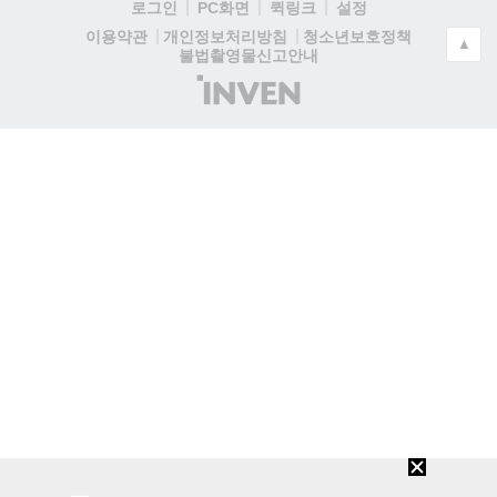
로그인
PC화면
퀵링크
설정
청소년보호정책
이용약관
개인정보처리방침
▲
불법촬영물신고안내
(주)
인
벤