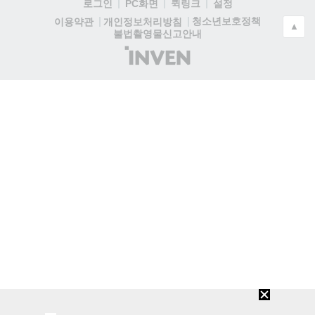
로그인
PC화면
퀵링크
설정
청소년보호정책
이용약관
개인정보처리방침
▲
불법촬영물신고안내
(주)
인
벤