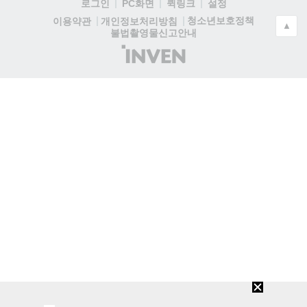
로그인
PC화면
퀵링크
설정
청소년보호정책
이용약관
개인정보처리방침
▲
불법촬영물신고안내
(주)
인
벤