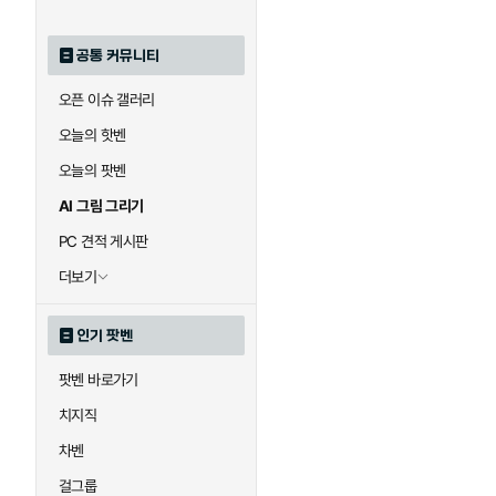
공통 커뮤니티
오픈 이슈 갤러리
오늘의 핫벤
오늘의 팟벤
AI 그림 그리기
PC 견적 게시판
더보기
인기 팟벤
팟벤 바로가기
치지직
차벤
걸그룹