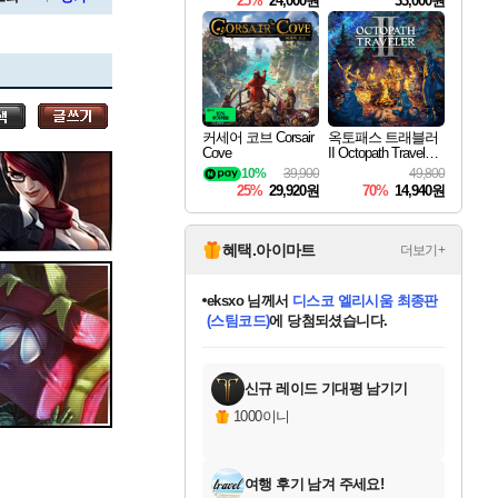
25%
24,000원
33,000원
세나
커세어 코브 Corsair
옥토패스 트래블러
Cove
II Octopath Traveler I
스카너
I
10%
39,900
49,800
25%
29,920원
70%
14,940원
아지르
혜택.아이마트
더보기+
eksxo
님께서
디스코 엘리시움 최종판
(스팀코드)
에 당첨되셨습니다.
야스오
미오몬도
아기쿠키
칠부
설레임v
어느덧
동작그만
영웅97
우는무
유리별
나무아래쉼터
달빛아이
밍끼
해무
스태지
안드레아
어느날
꺽다리아조씨
농업코코
꾸링내
님께서
님께서
님께서
님께서
님께서
님께서
님께서
님께서
님께서
님께서
님께서
님께서
님께서
님께서
님께서
님께서
님께서
네이버페이 1만원
로블록스 기프트카드
엘든 링 밤의 통치자
님께서
님께서
엘든 링 밤의 통치자
네이버페이 1만원
로블록스 기프트카드
(본편포함) 데이브 더
네이버페이 1만원
로블록스 기프트카드
인투 더 브리치
로블록스 기프트카드
엘든 링 밤의 통치자
(본편포함) 데이브 더
(본편포함) 데이브 더
드래곤 퀘스트 XI S
파이어걸 핵 앤
몬스터 헌터 라이즈 +
로블록스
로블록스
디럭스 에디션 (스팀코드)
다이버 인 더 정글 번들 (스팀코드)
교환권
1만원권
디럭스 에디션 (스팀코드)
다이버 인 더 정글 번들 (스팀코드)
(스팀코드)
교환권
1만원권
기프트카드 1만 5천원권
지나간 시간을 찾아서 데피니티브
2만원권
디럭스 에디션 (스팀코드)
다이버 인 더 정글 번들 (스팀코드)
스플래시 레스큐 DX (스팀코드)
교환권
기프트카드 1만원권
선브레이크 (스팀코드)
8천원권
에 당첨되셨습니다.
에 당첨되셨습니다.
에 당첨되셨습니다.
에 당첨되셨습니다.
에 당첨되셨습니다.
를 교환.
를 교환.
에 당첨되셨습니다.
에
를 교환.
를 교환.
에
에
에
에
에
에
에
당첨되셨습니다.
당첨되셨습니다.
당첨되셨습니다.
당첨되셨습니다.
에디션 (스팀코드)
당첨되셨습니다.
당첨되셨습니다.
당첨되셨습니다.
당첨되셨습니다.
를 교환.
신규 레이드 기대평 남기기
우디르
1000이니
여행 후기 남겨 주세요!