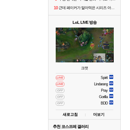
10
근데 페이커가 말아먹은 시리즈 아님?
LoL LIVE 방송
크캣
Spirit
LIVE
Lindarang
LIVE
Pray
OFF
Gorilla
OFF
BDD
OFF
새로고침
더보기
추천 코스프레 갤러리