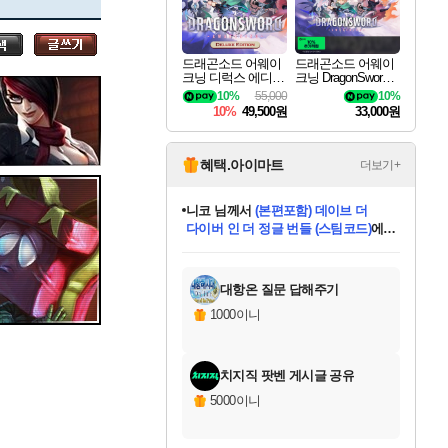
세나
드래곤소드 어웨이
드래곤소드 어웨이
크닝 디럭스 에디션
크닝 DragonSword A
스카너
DragonSword Awake
wakening
10%
55,000
10%
ning Deluxe Edition
10%
49,500원
33,000원
아지르
혜택.아이마트
더보기+
니코
님께서
(본편포함) 데이브 더
다이버 인 더 정글 번들 (스팀코드)
에
야스오
미스골든위크
별땡
당첨되셨습니다.
한건했습니다
프로틴스101
별빛희망
미오몬도
아기쿠키
eksxo
칠부
설레임v
어느덧
동작그만
영웅97
우는무
유리별
나무아래쉼터
달빛아이
밍끼
해무
님께서
님께서
님께서
님께서
님께서
님께서
님께서
님께서
님께서
님께서
님께서
님께서
님께서
님께서
님께서
엘든 링 밤의 통치자
님께서
네이버페이 1만원
로블록스 기프트카드
엘든 링 밤의 통치자
님께서
님께서
님께서
디스코 엘리시움 최종판
엘든 링 밤의 통치자
네이버페이 1만원
로블록스 기프트카드
인투 더 브리치
로블록스 기프트카드
로블록스 기프트카드
엘든 링 밤의 통치자
(본편포함) 데이브 더
(본편포함) 데이브 더
드래곤 퀘스트 XI S
네이버페이 1만원
몬스터 헌터 월드
마피아
로블록스
아이스본 마스터 에디션 (스팀코드)
디럭스 에디션 (스팀코드)
데피니티브 에디션 (스팀코드)
교환권
1만원권
디럭스 에디션 (스팀코드)
다이버 인 더 정글 번들 (스팀코드)
(스팀코드)
교환권
1만원권
디럭스 에디션 (스팀코드)
다이버 인 더 정글 번들 (스팀코드)
(스팀코드)
교환권
1만원권
기프트카드 1만 5천원권
지나간 시간을 찾아서 데피니티브
2만원권
디럭스 에디션 (스팀코드)
에 당첨되셨습니다.
에 당첨되셨습니다.
에 당첨되셨습니다.
에 당첨되셨습니다.
에 당첨되셨습니다.
에 당첨되셨습니다.
를 교환.
에 당첨되셨습니다.
에 당첨되셨습니다.
를 교환.
에
에
에
에
에
에
에
를
교환.
당첨되셨습니다.
당첨되셨습니다.
당첨되셨습니다.
당첨되셨습니다.
당첨되셨습니다.
당첨되셨습니다.
에디션 (스팀코드)
당첨되셨습니다.
를 교환.
대항온 질문 답해주기
우디르
1000이니
치지직 팟벤 게시글 공유
자야
5000이니