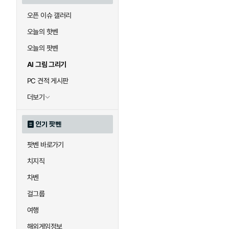
오픈 이슈 갤러리
오늘의 핫벤
오늘의 팟벤
AI 그림 그리기
PC 견적 게시판
더보기
인기 팟벤
팟벤 바로가기
치지직
차벤
걸그룹
여행
해외게임정보