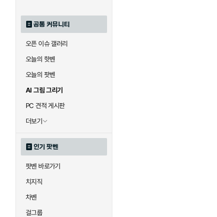
공통 커뮤니티
오픈 이슈 갤러리
오늘의 핫벤
오늘의 팟벤
AI 그림 그리기
PC 견적 게시판
더보기
인기 팟벤
팟벤 바로가기
치지직
차벤
걸그룹