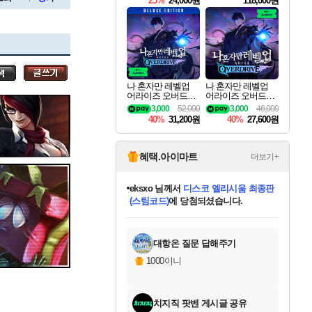
25%
24,000원
118,000원
ouls Ultimate Edition
Pre-Purchase
세나
나 혼자만 레벨업
나 혼자만 레벨업
어라이즈 오버드라
어라이즈 오버드라
스카너
이브 디럭스 에디션
이브 Solo Leveling A
3,000
52,000
3,000
46,000
Solo Leveling Arise
rise
40%
31,200원
40%
27,600원
Overdrive Deluxe Edi
tion
아지르
혜택.아이마트
더보기+
eksxo
님께서
디스코 엘리시움 최종판
(스팀코드)
에 당첨되셨습니다.
야스오
미오몬도
아기쿠키
칠부
설레임v
어느덧
동작그만
영웅97
우는무
유리별
나무아래쉼터
달빛아이
밍끼
해무
스태지
안드레아
어느날
꺽다리아조씨
농업코코
꾸링내
님께서
님께서
님께서
님께서
님께서
님께서
님께서
님께서
님께서
님께서
님께서
님께서
님께서
님께서
님께서
님께서
님께서
네이버페이 1만원
로블록스 기프트카드
엘든 링 밤의 통치자
님께서
님께서
엘든 링 밤의 통치자
네이버페이 1만원
로블록스 기프트카드
(본편포함) 데이브 더
네이버페이 1만원
로블록스 기프트카드
인투 더 브리치
로블록스 기프트카드
엘든 링 밤의 통치자
(본편포함) 데이브 더
(본편포함) 데이브 더
드래곤 퀘스트 XI S
파이어걸 핵 앤
몬스터 헌터 라이즈 +
로블록스
로블록스
디럭스 에디션 (스팀코드)
다이버 인 더 정글 번들 (스팀코드)
교환권
1만원권
디럭스 에디션 (스팀코드)
다이버 인 더 정글 번들 (스팀코드)
(스팀코드)
교환권
1만원권
기프트카드 1만 5천원권
지나간 시간을 찾아서 데피니티브
2만원권
디럭스 에디션 (스팀코드)
다이버 인 더 정글 번들 (스팀코드)
스플래시 레스큐 DX (스팀코드)
교환권
기프트카드 1만원권
선브레이크 (스팀코드)
8천원권
에 당첨되셨습니다.
에 당첨되셨습니다.
에 당첨되셨습니다.
에 당첨되셨습니다.
에 당첨되셨습니다.
를 교환.
를 교환.
에 당첨되셨습니다.
에
를 교환.
를 교환.
에
에
에
에
에
에
에
당첨되셨습니다.
당첨되셨습니다.
당첨되셨습니다.
당첨되셨습니다.
에디션 (스팀코드)
당첨되셨습니다.
당첨되셨습니다.
당첨되셨습니다.
당첨되셨습니다.
를 교환.
대항온 질문 답해주기
우디르
1000이니
치지직 팟벤 게시글 공유