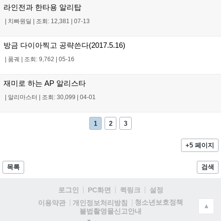
라인전과 한타용 알리탑
|
치빠원딜
|
조회: 12,381
|
07-13
방금 다이아찍고 공략쓴다(2017.5.16)
|
품궤
|
조회: 9,762
|
05-16
재미로 하는 AP 알리스타
|
알리마스터
|
조회: 30,099
|
04-01
1
2
3
+5 페이지
목록
검색
로그인
PC화면
퀵링크
설정
청소년보호정책
이용약관
개인정보처리방침
▲
불법촬영물신고안내