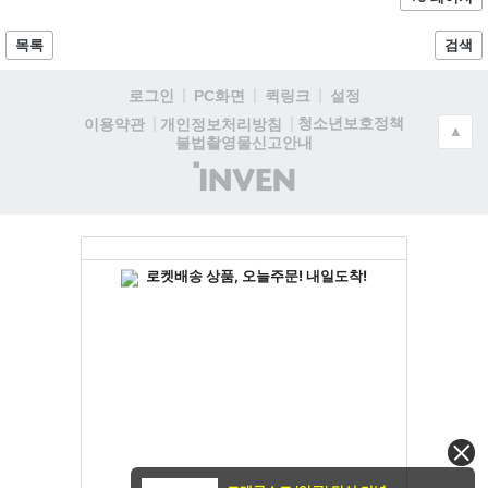
목록
검색
로그인
PC화면
퀵링크
설정
청소년보호정책
이용약관
개인정보처리방침
▲
불법촬영물신고안내
(주)
인
벤