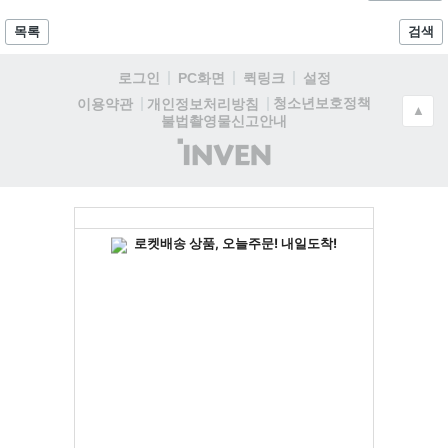
목록
검색
로그인
PC화면
퀵링크
설정
청소년보호정책
이용약관
개인정보처리방침
▲
불법촬영물신고안내
(주)
인
벤