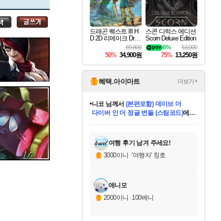
세나
드래곤 퀘스트 III H
스콘 디럭스 에디션
D 2D 리메이크 Drag
Scorn Deluxe Edition
스카너
on Quest III HD 2D R
69,800
6%
53,000
emake
50%
34,900원
75%
13,250원
아지르
혜택.아이마트
더보기+
니코
님께서
(본편포함) 데이브 더
다이버 인 더 정글 번들 (스팀코드)
에
야스오
미스골든위크
별땡
당첨되셨습니다.
한건했습니다
프로틴스101
별빛희망
미오몬도
아기쿠키
eksxo
칠부
설레임v
어느덧
동작그만
영웅97
우는무
유리별
나무아래쉼터
달빛아이
밍끼
해무
님께서
님께서
님께서
님께서
님께서
님께서
님께서
님께서
님께서
님께서
님께서
님께서
님께서
님께서
님께서
엘든 링 밤의 통치자
님께서
네이버페이 1만원
로블록스 기프트카드
엘든 링 밤의 통치자
님께서
님께서
님께서
디스코 엘리시움 최종판
엘든 링 밤의 통치자
네이버페이 1만원
로블록스 기프트카드
인투 더 브리치
로블록스 기프트카드
로블록스 기프트카드
엘든 링 밤의 통치자
(본편포함) 데이브 더
(본편포함) 데이브 더
드래곤 퀘스트 XI S
네이버페이 1만원
몬스터 헌터 월드
마피아
로블록스
아이스본 마스터 에디션 (스팀코드)
디럭스 에디션 (스팀코드)
데피니티브 에디션 (스팀코드)
교환권
1만원권
디럭스 에디션 (스팀코드)
다이버 인 더 정글 번들 (스팀코드)
(스팀코드)
교환권
1만원권
디럭스 에디션 (스팀코드)
다이버 인 더 정글 번들 (스팀코드)
(스팀코드)
교환권
1만원권
기프트카드 1만 5천원권
지나간 시간을 찾아서 데피니티브
2만원권
디럭스 에디션 (스팀코드)
에 당첨되셨습니다.
에 당첨되셨습니다.
에 당첨되셨습니다.
에 당첨되셨습니다.
에 당첨되셨습니다.
에 당첨되셨습니다.
를 교환.
에 당첨되셨습니다.
에 당첨되셨습니다.
를 교환.
에
에
에
에
에
에
에
를
교환.
당첨되셨습니다.
당첨되셨습니다.
당첨되셨습니다.
당첨되셨습니다.
당첨되셨습니다.
당첨되셨습니다.
에디션 (스팀코드)
당첨되셨습니다.
를 교환.
여행 후기 남겨 주세요!
우디르
3000이니
·
'여행자' 칭호
애니모
자야
2000이니
·
100베니