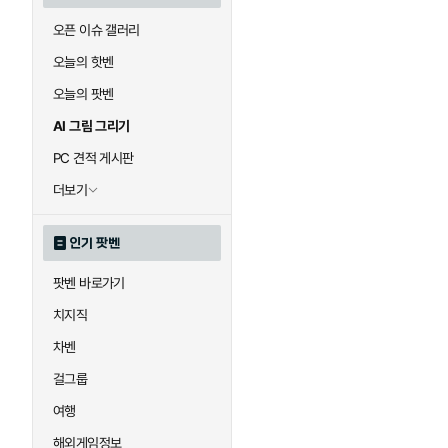
오픈 이슈 갤러리
오늘의 핫벤
오늘의 팟벤
AI 그림 그리기
PC 견적 게시판
더보기
인기 팟벤
팟벤 바로가기
치지직
차벤
걸그룹
여행
해외게임정보