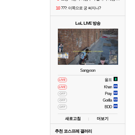
10
???: 이쪽으로 궁 써지나?
LoL LIVE 방송
Sangyoon
울프
LIVE
Khan
LIVE
Pray
OFF
Gorilla
OFF
BDD
OFF
새로고침
더보기
추천 코스프레 갤러리