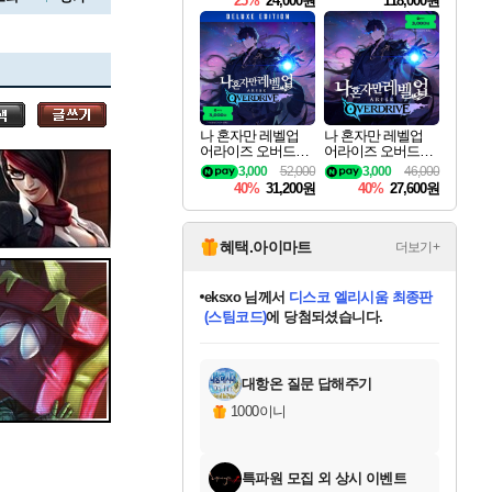
25%
24,000원
118,000원
ouls Ultimate Edition
Pre-Purchase
세나
나 혼자만 레벨업
나 혼자만 레벨업
어라이즈 오버드라
어라이즈 오버드라
스카너
이브 디럭스 에디션
이브 Solo Leveling A
3,000
52,000
3,000
46,000
Solo Leveling Arise
rise
40%
31,200원
40%
27,600원
Overdrive Deluxe Edi
tion
아지르
혜택.아이마트
더보기+
eksxo
님께서
디스코 엘리시움 최종판
(스팀코드)
에 당첨되셨습니다.
야스오
미오몬도
아기쿠키
칠부
설레임v
어느덧
동작그만
영웅97
우는무
유리별
나무아래쉼터
달빛아이
밍끼
해무
스태지
안드레아
어느날
꺽다리아조씨
농업코코
꾸링내
님께서
님께서
님께서
님께서
님께서
님께서
님께서
님께서
님께서
님께서
님께서
님께서
님께서
님께서
님께서
님께서
님께서
네이버페이 1만원
로블록스 기프트카드
엘든 링 밤의 통치자
님께서
님께서
엘든 링 밤의 통치자
네이버페이 1만원
로블록스 기프트카드
(본편포함) 데이브 더
네이버페이 1만원
로블록스 기프트카드
인투 더 브리치
로블록스 기프트카드
엘든 링 밤의 통치자
(본편포함) 데이브 더
(본편포함) 데이브 더
드래곤 퀘스트 XI S
파이어걸 핵 앤
몬스터 헌터 라이즈 +
로블록스
로블록스
디럭스 에디션 (스팀코드)
다이버 인 더 정글 번들 (스팀코드)
교환권
1만원권
디럭스 에디션 (스팀코드)
다이버 인 더 정글 번들 (스팀코드)
(스팀코드)
교환권
1만원권
기프트카드 1만 5천원권
지나간 시간을 찾아서 데피니티브
2만원권
디럭스 에디션 (스팀코드)
다이버 인 더 정글 번들 (스팀코드)
스플래시 레스큐 DX (스팀코드)
교환권
기프트카드 1만원권
선브레이크 (스팀코드)
8천원권
에 당첨되셨습니다.
에 당첨되셨습니다.
에 당첨되셨습니다.
에 당첨되셨습니다.
에 당첨되셨습니다.
를 교환.
를 교환.
에 당첨되셨습니다.
에
를 교환.
를 교환.
에
에
에
에
에
에
에
당첨되셨습니다.
당첨되셨습니다.
당첨되셨습니다.
당첨되셨습니다.
에디션 (스팀코드)
당첨되셨습니다.
당첨되셨습니다.
당첨되셨습니다.
당첨되셨습니다.
를 교환.
대항온 질문 답해주기
우디르
1000이니
특파원 모집 외 상시 이벤트