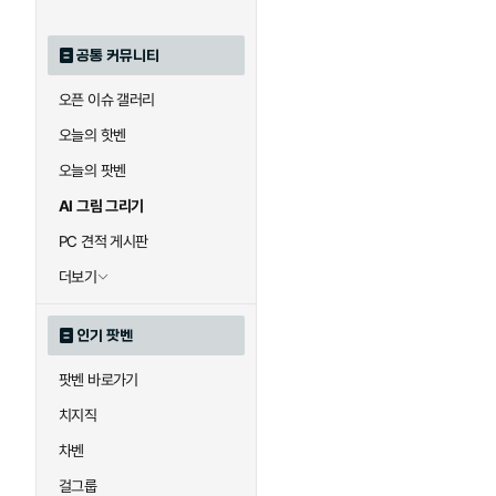
공통 커뮤니티
오픈 이슈 갤러리
오늘의 핫벤
오늘의 팟벤
AI 그림 그리기
PC 견적 게시판
더보기
인기 팟벤
팟벤 바로가기
치지직
차벤
걸그룹