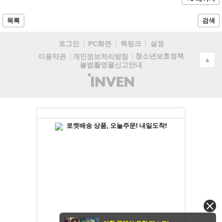
목록
검색
로그인
PC화면
퀵링크
설정
청소년보호정책
이용약관
개인정보처리방침
▲
불법촬영물신고안내
(주)
인
벤