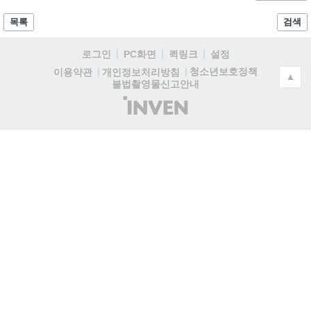
목록
검색
로그인
PC화면
퀵링크
설정
청소년보호정책
이용약관
개인정보처리방침
▲
불법촬영물신고안내
(주)
인
벤