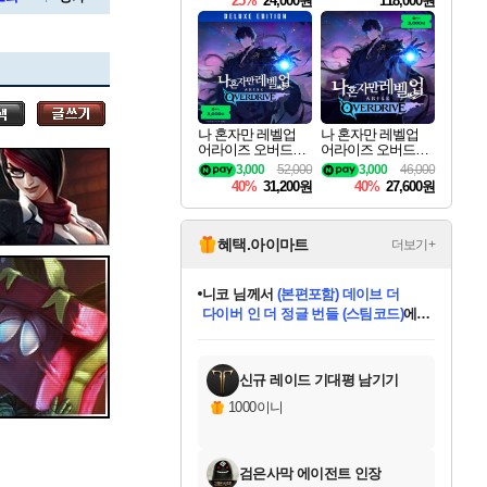
25%
24,000원
118,000원
te Edition
세나
나 혼자만 레벨업
나 혼자만 레벨업
어라이즈 오버드라
어라이즈 오버드라
스카너
이브 디럭스 에디션
이브 Solo Leveling A
3,000
52,000
3,000
46,000
Solo Leveling Arise
rise
40%
31,200원
40%
27,600원
Overdrive Deluxe Edi
tion
아지르
혜택.아이마트
더보기+
니코
님께서
(본편포함) 데이브 더
다이버 인 더 정글 번들 (스팀코드)
에
야스오
미스골든위크
별땡
당첨되셨습니다.
한건했습니다
프로틴스101
별빛희망
미오몬도
아기쿠키
eksxo
칠부
설레임v
어느덧
동작그만
영웅97
우는무
유리별
나무아래쉼터
달빛아이
밍끼
해무
님께서
님께서
님께서
님께서
님께서
님께서
님께서
님께서
님께서
님께서
님께서
님께서
님께서
님께서
님께서
엘든 링 밤의 통치자
님께서
네이버페이 1만원
로블록스 기프트카드
엘든 링 밤의 통치자
님께서
님께서
님께서
디스코 엘리시움 최종판
엘든 링 밤의 통치자
네이버페이 1만원
로블록스 기프트카드
인투 더 브리치
로블록스 기프트카드
로블록스 기프트카드
엘든 링 밤의 통치자
(본편포함) 데이브 더
(본편포함) 데이브 더
드래곤 퀘스트 XI S
네이버페이 1만원
몬스터 헌터 월드
마피아
로블록스
아이스본 마스터 에디션 (스팀코드)
디럭스 에디션 (스팀코드)
데피니티브 에디션 (스팀코드)
교환권
1만원권
디럭스 에디션 (스팀코드)
다이버 인 더 정글 번들 (스팀코드)
(스팀코드)
교환권
1만원권
디럭스 에디션 (스팀코드)
다이버 인 더 정글 번들 (스팀코드)
(스팀코드)
교환권
1만원권
기프트카드 1만 5천원권
지나간 시간을 찾아서 데피니티브
2만원권
디럭스 에디션 (스팀코드)
에 당첨되셨습니다.
에 당첨되셨습니다.
에 당첨되셨습니다.
에 당첨되셨습니다.
에 당첨되셨습니다.
에 당첨되셨습니다.
를 교환.
에 당첨되셨습니다.
에 당첨되셨습니다.
를 교환.
에
에
에
에
에
에
에
를
교환.
당첨되셨습니다.
당첨되셨습니다.
당첨되셨습니다.
당첨되셨습니다.
당첨되셨습니다.
당첨되셨습니다.
에디션 (스팀코드)
당첨되셨습니다.
를 교환.
신규 레이드 기대평 남기기
우디르
1000이니
검은사막 에이전트 인장