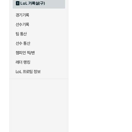
LoL 기록실(구)
하이머딩거
헤카림
경기기록
선수기록
팀 통산
선수 통산
챔피언 픽/밴
레더 랭킹
LoL 프로팀 정보