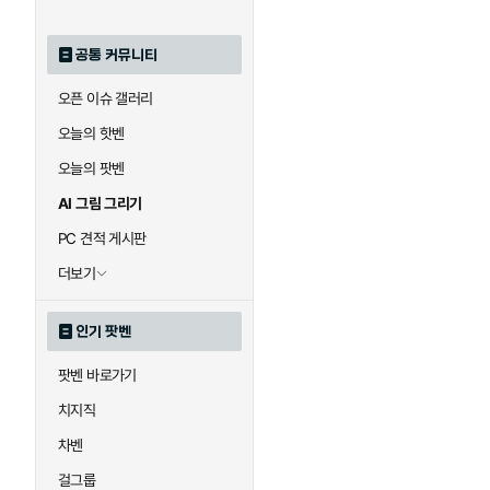
공통 커뮤니티
오픈 이슈 갤러리
오늘의 핫벤
오늘의 팟벤
AI 그림 그리기
PC 견적 게시판
더보기
인기 팟벤
팟벤 바로가기
치지직
차벤
걸그룹