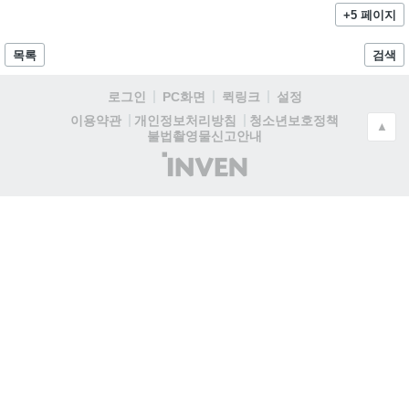
+5 페이지
목록
검색
로그인
PC화면
퀵링크
설정
청소년보호정책
이용약관
개인정보처리방침
▲
불법촬영물신고안내
(주)
인
벤