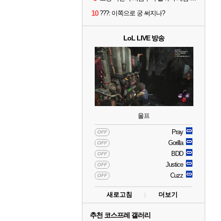
10
???: 이쪽으로 궁 써지나?
LoL LIVE 방송
울프
Pray
OFF
Gorilla
OFF
BDD
OFF
Justice
OFF
Cuzz
OFF
새로고침
더보기
추천 코스프레 갤러리