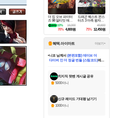
세나
더 킹 오브 파이터
드래곤 퀘스트 몬스
즈 98 얼티밋 매치
터즈 3 마족 왕자와
스카너
파이널 에디션 THE
엘프의 여행 Dragon
10%
16,000
49,800
KING OF FIGHTER
Quest Monsters The
70%
4,800원
75%
12,450원
S 98 ULTIMATE MA
Dark Prince
TCH FINAL EDITIO
N
아지르
혜택.아이마트
더보기+
니코
님께서
(본편포함) 데이브 더
다이버 인 더 정글 번들 (스팀코드)
에
야스오
미스골든위크
별땡
당첨되셨습니다.
한건했습니다
프로틴스101
별빛희망
미오몬도
아기쿠키
eksxo
칠부
설레임v
어느덧
동작그만
영웅97
우는무
유리별
나무아래쉼터
달빛아이
밍끼
해무
님께서
님께서
님께서
님께서
님께서
님께서
님께서
님께서
님께서
님께서
님께서
님께서
님께서
님께서
님께서
엘든 링 밤의 통치자
님께서
네이버페이 1만원
로블록스 기프트카드
엘든 링 밤의 통치자
님께서
님께서
님께서
디스코 엘리시움 최종판
엘든 링 밤의 통치자
네이버페이 1만원
로블록스 기프트카드
인투 더 브리치
로블록스 기프트카드
로블록스 기프트카드
엘든 링 밤의 통치자
(본편포함) 데이브 더
(본편포함) 데이브 더
드래곤 퀘스트 XI S
네이버페이 1만원
몬스터 헌터 월드
마피아
로블록스
아이스본 마스터 에디션 (스팀코드)
디럭스 에디션 (스팀코드)
데피니티브 에디션 (스팀코드)
교환권
1만원권
디럭스 에디션 (스팀코드)
다이버 인 더 정글 번들 (스팀코드)
(스팀코드)
교환권
1만원권
디럭스 에디션 (스팀코드)
다이버 인 더 정글 번들 (스팀코드)
(스팀코드)
교환권
1만원권
기프트카드 1만 5천원권
지나간 시간을 찾아서 데피니티브
2만원권
디럭스 에디션 (스팀코드)
에 당첨되셨습니다.
에 당첨되셨습니다.
에 당첨되셨습니다.
에 당첨되셨습니다.
에 당첨되셨습니다.
에 당첨되셨습니다.
를 교환.
에 당첨되셨습니다.
에 당첨되셨습니다.
를 교환.
에
에
에
에
에
에
에
를
교환.
당첨되셨습니다.
당첨되셨습니다.
당첨되셨습니다.
당첨되셨습니다.
당첨되셨습니다.
당첨되셨습니다.
에디션 (스팀코드)
당첨되셨습니다.
를 교환.
치지직 팟벤 게시글 공유
우디르
5000이니
신규 레이드 기대평 남기기
자야
1000이니