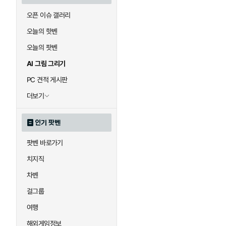
오픈 이슈 갤러리
오늘의 핫벤
오늘의 팟벤
AI 그림 그리기
PC 견적 게시판
더보기
인기 팟벤
팟벤 바로가기
치지직
차벤
걸그룹
여행
해외게임정보