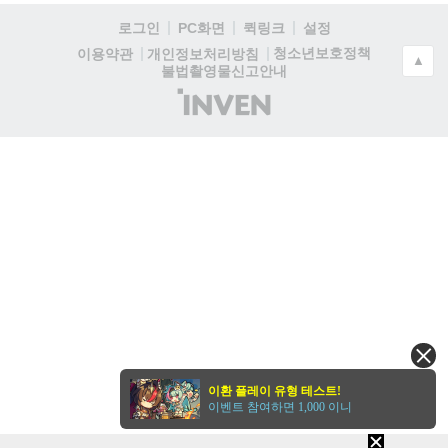
로그인
PC화면
퀵링크
설정
청소년보호정책
이용약관
개인정보처리방침
▲
불법촬영물신고안내
(주)
인
벤
이환 플레이 유형 테스트!
이벤트 참여하면 1,000 이니