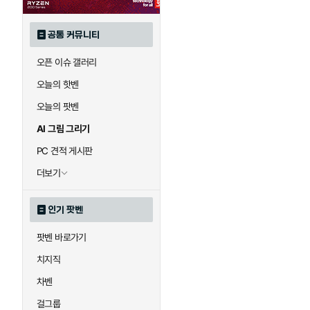
공통 커뮤니티
오픈 이슈 갤러리
오늘의 핫벤
오늘의 팟벤
AI 그림 그리기
PC 견적 게시판
더보기
인기 팟벤
팟벤 바로가기
치지직
차벤
걸그룹