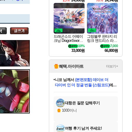
25%
24,000원
70%
14,940원
세나
드래곤소드 어웨이
그랑블루 판타지 리
크닝 DragonSword A
링크 엔드리스 라그
스카너
wakening
나로크 Granblue Fa
10%
7,000
ntasy Relink Endless
33,000원
66,800원
Ragnarok
아지르
혜택.아이마트
더보기+
니코
님께서
(본편포함) 데이브 더
다이버 인 더 정글 번들 (스팀코드)
에
야스오
미스골든위크
별땡
당첨되셨습니다.
한건했습니다
프로틴스101
별빛희망
미오몬도
아기쿠키
eksxo
칠부
설레임v
어느덧
동작그만
영웅97
우는무
유리별
나무아래쉼터
달빛아이
밍끼
해무
님께서
님께서
님께서
님께서
님께서
님께서
님께서
님께서
님께서
님께서
님께서
님께서
님께서
님께서
님께서
엘든 링 밤의 통치자
님께서
네이버페이 1만원
로블록스 기프트카드
엘든 링 밤의 통치자
님께서
님께서
님께서
디스코 엘리시움 최종판
엘든 링 밤의 통치자
네이버페이 1만원
로블록스 기프트카드
인투 더 브리치
로블록스 기프트카드
로블록스 기프트카드
엘든 링 밤의 통치자
(본편포함) 데이브 더
(본편포함) 데이브 더
드래곤 퀘스트 XI S
네이버페이 1만원
몬스터 헌터 월드
마피아
로블록스
아이스본 마스터 에디션 (스팀코드)
디럭스 에디션 (스팀코드)
데피니티브 에디션 (스팀코드)
교환권
1만원권
디럭스 에디션 (스팀코드)
다이버 인 더 정글 번들 (스팀코드)
(스팀코드)
교환권
1만원권
디럭스 에디션 (스팀코드)
다이버 인 더 정글 번들 (스팀코드)
(스팀코드)
교환권
1만원권
기프트카드 1만 5천원권
지나간 시간을 찾아서 데피니티브
2만원권
디럭스 에디션 (스팀코드)
에 당첨되셨습니다.
에 당첨되셨습니다.
에 당첨되셨습니다.
에 당첨되셨습니다.
에 당첨되셨습니다.
에 당첨되셨습니다.
를 교환.
에 당첨되셨습니다.
에 당첨되셨습니다.
를 교환.
에
에
에
에
에
에
에
를
교환.
당첨되셨습니다.
당첨되셨습니다.
당첨되셨습니다.
당첨되셨습니다.
당첨되셨습니다.
당첨되셨습니다.
에디션 (스팀코드)
당첨되셨습니다.
를 교환.
대항온 질문 답해주기
우디르
1000이니
여행 후기 남겨 주세요!