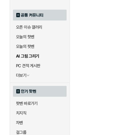
공통 커뮤니티
오픈 이슈 갤러리
오늘의 핫벤
오늘의 팟벤
AI 그림 그리기
PC 견적 게시판
더보기
인기 팟벤
팟벤 바로가기
치지직
차벤
걸그룹