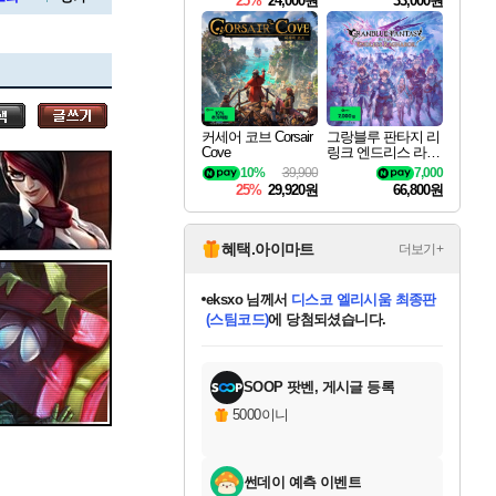
25%
24,000원
33,000원
세나
커세어 코브 Corsair
그랑블루 판타지 리
Cove
링크 엔드리스 라그
스카너
나로크 Granblue Fa
10%
39,900
7,000
ntasy Relink Endless
25%
29,920원
66,800원
Ragnarok
아지르
혜택.아이마트
더보기+
eksxo
님께서
디스코 엘리시움 최종판
(스팀코드)
에 당첨되셨습니다.
야스오
미오몬도
아기쿠키
칠부
설레임v
어느덧
동작그만
영웅97
우는무
유리별
나무아래쉼터
달빛아이
밍끼
해무
스태지
안드레아
어느날
꺽다리아조씨
농업코코
꾸링내
님께서
님께서
님께서
님께서
님께서
님께서
님께서
님께서
님께서
님께서
님께서
님께서
님께서
님께서
님께서
님께서
님께서
네이버페이 1만원
로블록스 기프트카드
엘든 링 밤의 통치자
님께서
님께서
엘든 링 밤의 통치자
네이버페이 1만원
로블록스 기프트카드
(본편포함) 데이브 더
네이버페이 1만원
로블록스 기프트카드
인투 더 브리치
로블록스 기프트카드
엘든 링 밤의 통치자
(본편포함) 데이브 더
(본편포함) 데이브 더
드래곤 퀘스트 XI S
파이어걸 핵 앤
몬스터 헌터 라이즈 +
로블록스
로블록스
디럭스 에디션 (스팀코드)
다이버 인 더 정글 번들 (스팀코드)
교환권
1만원권
디럭스 에디션 (스팀코드)
다이버 인 더 정글 번들 (스팀코드)
(스팀코드)
교환권
1만원권
기프트카드 1만 5천원권
지나간 시간을 찾아서 데피니티브
2만원권
디럭스 에디션 (스팀코드)
다이버 인 더 정글 번들 (스팀코드)
스플래시 레스큐 DX (스팀코드)
교환권
기프트카드 1만원권
선브레이크 (스팀코드)
8천원권
에 당첨되셨습니다.
에 당첨되셨습니다.
에 당첨되셨습니다.
에 당첨되셨습니다.
에 당첨되셨습니다.
를 교환.
를 교환.
에 당첨되셨습니다.
에
를 교환.
를 교환.
에
에
에
에
에
에
에
당첨되셨습니다.
당첨되셨습니다.
당첨되셨습니다.
당첨되셨습니다.
에디션 (스팀코드)
당첨되셨습니다.
당첨되셨습니다.
당첨되셨습니다.
당첨되셨습니다.
를 교환.
SOOP 팟벤, 게시글 등록
우디르
5000이니
썬데이 예측 이벤트