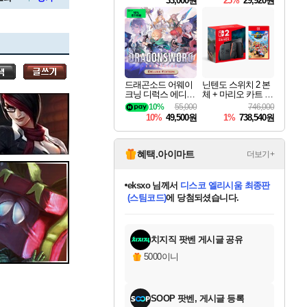
33,000원
25%
29,920원
세나
드래곤소드 어웨이
닌텐도 스위치 2 본
크닝 디럭스 에디션
체 + 마리오 카트 월
스카너
DragonSword Awake
드
10%
55,000
746,000
ning Deluxe Edition
10%
49,500원
1%
738,540원
아지르
혜택.아이마트
더보기+
eksxo
님께서
디스코 엘리시움 최종판
(스팀코드)
에 당첨되셨습니다.
야스오
미오몬도
아기쿠키
칠부
설레임v
어느덧
동작그만
영웅97
우는무
유리별
나무아래쉼터
달빛아이
밍끼
해무
스태지
안드레아
어느날
꺽다리아조씨
농업코코
꾸링내
님께서
님께서
님께서
님께서
님께서
님께서
님께서
님께서
님께서
님께서
님께서
님께서
님께서
님께서
님께서
님께서
님께서
네이버페이 1만원
로블록스 기프트카드
엘든 링 밤의 통치자
님께서
님께서
엘든 링 밤의 통치자
네이버페이 1만원
로블록스 기프트카드
(본편포함) 데이브 더
네이버페이 1만원
로블록스 기프트카드
인투 더 브리치
로블록스 기프트카드
엘든 링 밤의 통치자
(본편포함) 데이브 더
(본편포함) 데이브 더
드래곤 퀘스트 XI S
파이어걸 핵 앤
몬스터 헌터 라이즈 +
로블록스
로블록스
디럭스 에디션 (스팀코드)
다이버 인 더 정글 번들 (스팀코드)
교환권
1만원권
디럭스 에디션 (스팀코드)
다이버 인 더 정글 번들 (스팀코드)
(스팀코드)
교환권
1만원권
기프트카드 1만 5천원권
지나간 시간을 찾아서 데피니티브
2만원권
디럭스 에디션 (스팀코드)
다이버 인 더 정글 번들 (스팀코드)
스플래시 레스큐 DX (스팀코드)
교환권
기프트카드 1만원권
선브레이크 (스팀코드)
8천원권
에 당첨되셨습니다.
에 당첨되셨습니다.
에 당첨되셨습니다.
에 당첨되셨습니다.
에 당첨되셨습니다.
를 교환.
를 교환.
에 당첨되셨습니다.
에
를 교환.
를 교환.
에
에
에
에
에
에
에
당첨되셨습니다.
당첨되셨습니다.
당첨되셨습니다.
당첨되셨습니다.
에디션 (스팀코드)
당첨되셨습니다.
당첨되셨습니다.
당첨되셨습니다.
당첨되셨습니다.
를 교환.
치지직 팟벤 게시글 공유
우디르
5000이니
SOOP 팟벤, 게시글 등록