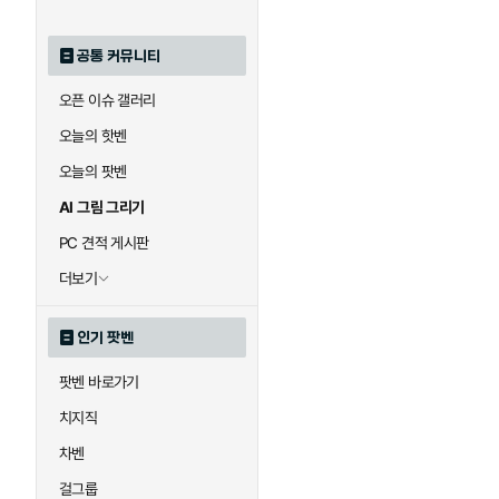
공통 커뮤니티
오픈 이슈 갤러리
오늘의 핫벤
오늘의 팟벤
AI 그림 그리기
PC 견적 게시판
더보기
인기 팟벤
팟벤 바로가기
치지직
차벤
걸그룹