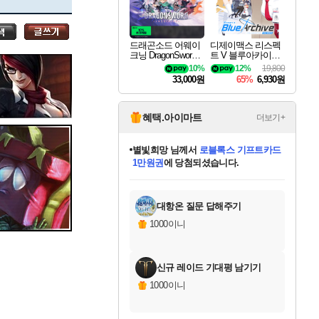
세나
드래곤소드 어웨이
디제이맥스 리스펙
크닝 DragonSword A
트 V 블루아카이브
스카너
wakening
팩 DJMAX RESPE
10%
12%
19,800
CT V Blue Archive P
33,000원
65%
6,930원
ack DLC
아지르
혜택.아이마트
더보기+
별빛희망
님께서
로블록스 기프트카드
1만원권
에 당첨되셨습니다.
야스오
미스골든위크
별땡
니코
한건했습니다
프로틴스101
미오몬도
아기쿠키
eksxo
칠부
설레임v
어느덧
동작그만
영웅97
우는무
유리별
나무아래쉼터
달빛아이
밍끼
해무
님께서
님께서
님께서
님께서
님께서
님께서
님께서
님께서
님께서
님께서
님께서
님께서
님께서
님께서
님께서
엘든 링 밤의 통치자
(본편포함) 데이브 더
님께서
네이버페이 1만원
로블록스 기프트카드
엘든 링 밤의 통치자
님께서
님께서
님께서
디스코 엘리시움 최종판
엘든 링 밤의 통치자
네이버페이 1만원
로블록스 기프트카드
인투 더 브리치
로블록스 기프트카드
엘든 링 밤의 통치자
(본편포함) 데이브 더
(본편포함) 데이브 더
드래곤 퀘스트 XI S
네이버페이 1만원
몬스터 헌터 월드
마피아
로블록스
아이스본 마스터 에디션 (스팀코드)
디럭스 에디션 (스팀코드)
다이버 인 더 정글 번들 (스팀코드)
데피니티브 에디션 (스팀코드)
교환권
디럭스 에디션 (스팀코드)
다이버 인 더 정글 번들 (스팀코드)
(스팀코드)
교환권
1만원권
디럭스 에디션 (스팀코드)
다이버 인 더 정글 번들 (스팀코드)
(스팀코드)
교환권
1만원권
기프트카드 1만 5천원권
지나간 시간을 찾아서 데피니티브
2만원권
디럭스 에디션 (스팀코드)
에 당첨되셨습니다.
에 당첨되셨습니다.
에 당첨되셨습니다.
에 당첨되셨습니다.
에 당첨되셨습니다.
를 교환.
에 당첨되셨습니다.
에 당첨되셨습니다.
를 교환.
에
에
에
에
에
에
에
에
를
교환.
당첨되셨습니다.
당첨되셨습니다.
당첨되셨습니다.
당첨되셨습니다.
당첨되셨습니다.
당첨되셨습니다.
당첨되셨습니다.
에디션 (스팀코드)
당첨되셨습니다.
를 교환.
대항온 질문 답해주기
우디르
1000이니
신규 레이드 기대평 남기기
자야
1000이니