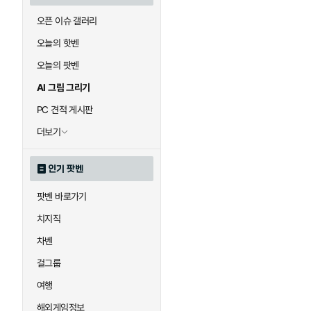
오픈 이슈 갤러리
오늘의 핫벤
오늘의 팟벤
AI 그림 그리기
PC 견적 게시판
더보기
인기 팟벤
팟벤 바로가기
치지직
차벤
걸그룹
여행
해외게임정보