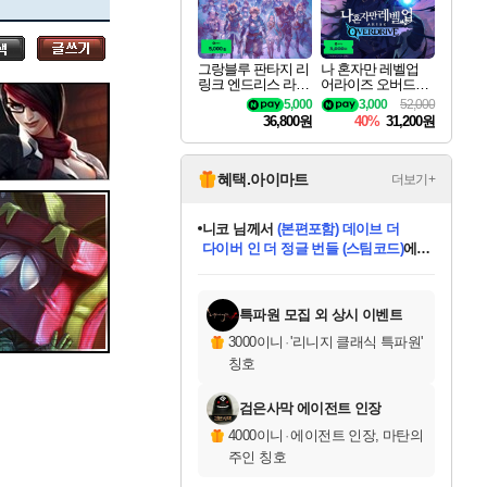
세나
그랑블루 판타지 리
나 혼자만 레벨업
링크 엔드리스 라그
어라이즈 오버드라
스카너
나로크 업그레이드
이브 디럭스 에디션
5,000
3,000
52,000
킷 Granblue Fantasy
Solo Leveling Arise
36,800원
40%
31,200원
Relink Endless Ragn
Overdrive Deluxe Edi
arok Upgrade Kit DL
tion
C
아지르
혜택.아이마트
더보기+
니코
님께서
(본편포함) 데이브 더
다이버 인 더 정글 번들 (스팀코드)
에
야스오
미스골든위크
별땡
당첨되셨습니다.
한건했습니다
프로틴스101
별빛희망
미오몬도
아기쿠키
eksxo
칠부
설레임v
어느덧
동작그만
영웅97
우는무
유리별
나무아래쉼터
달빛아이
밍끼
해무
님께서
님께서
님께서
님께서
님께서
님께서
님께서
님께서
님께서
님께서
님께서
님께서
님께서
님께서
님께서
엘든 링 밤의 통치자
님께서
네이버페이 1만원
로블록스 기프트카드
엘든 링 밤의 통치자
님께서
님께서
님께서
디스코 엘리시움 최종판
엘든 링 밤의 통치자
네이버페이 1만원
로블록스 기프트카드
인투 더 브리치
로블록스 기프트카드
로블록스 기프트카드
엘든 링 밤의 통치자
(본편포함) 데이브 더
(본편포함) 데이브 더
드래곤 퀘스트 XI S
네이버페이 1만원
몬스터 헌터 월드
마피아
로블록스
아이스본 마스터 에디션 (스팀코드)
디럭스 에디션 (스팀코드)
데피니티브 에디션 (스팀코드)
교환권
1만원권
디럭스 에디션 (스팀코드)
다이버 인 더 정글 번들 (스팀코드)
(스팀코드)
교환권
1만원권
디럭스 에디션 (스팀코드)
다이버 인 더 정글 번들 (스팀코드)
(스팀코드)
교환권
1만원권
기프트카드 1만 5천원권
지나간 시간을 찾아서 데피니티브
2만원권
디럭스 에디션 (스팀코드)
에 당첨되셨습니다.
에 당첨되셨습니다.
에 당첨되셨습니다.
에 당첨되셨습니다.
에 당첨되셨습니다.
에 당첨되셨습니다.
를 교환.
에 당첨되셨습니다.
에 당첨되셨습니다.
를 교환.
에
에
에
에
에
에
에
를
교환.
당첨되셨습니다.
당첨되셨습니다.
당첨되셨습니다.
당첨되셨습니다.
당첨되셨습니다.
당첨되셨습니다.
에디션 (스팀코드)
당첨되셨습니다.
를 교환.
특파원 모집 외 상시 이벤트
우디르
3000이니
·
'리니지 클래식 특파원'
칭호
검은사막 에이전트 인장
자야
4000이니
·
에이전트 인장, 마탄의
주인 칭호