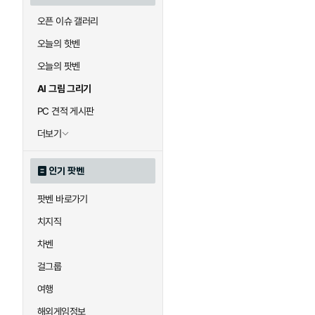
오픈 이슈 갤러리
오늘의 핫벤
오늘의 팟벤
AI 그림 그리기
PC 견적 게시판
더보기
인기 팟벤
팟벤 바로가기
치지직
차벤
걸그룹
여행
해외게임정보