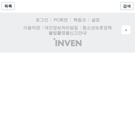
목록
검색
로그인
PC화면
퀵링크
설정
청소년보호정책
이용약관
개인정보처리방침
▲
불법촬영물신고안내
(주)
인
벤