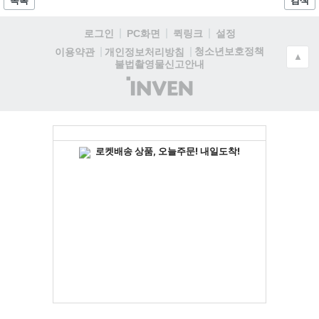
목록
검색
로그인
PC화면
퀵링크
설정
청소년보호정책
이용약관
개인정보처리방침
▲
불법촬영물신고안내
(주)
인
벤