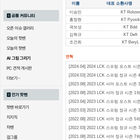
이름
대표 소환사명
이승민
KT Rolster
공통 커뮤니티
홍창현
KT Pyosik
곽보성
KT Bdd
오픈 이슈 갤러리
김혁규
KT Deft
오늘의 핫벤
조건희
KT BeryL
오늘의 팟벤
연혁
AI 그림 그리기
[2024.04] 2024 LCK 스프링 포스트 
PC 견적 게시판
[2024.03] 2024 LCK 스프링 정규 시즌 
더보기
[2023.08] 2023 LCK 서머 포스트 시즌 
[2023.08] 2023 LCK 서머 정규 시즌 1
인기 팟벤
[2023.04] 2023 LCK 스프링 포스트 시
팟벤 바로가기
[2023.03] 2023 LCK 스프링 정규 시즌 
치지직
[2022.08] 2022 LCK 서머 정규 시즌 5
차벤
[2022.03] 2022 LCK 스프링 정규 시즌 
[2021.08] 2021 LCK 서머 정규 시즌 7
걸그룹