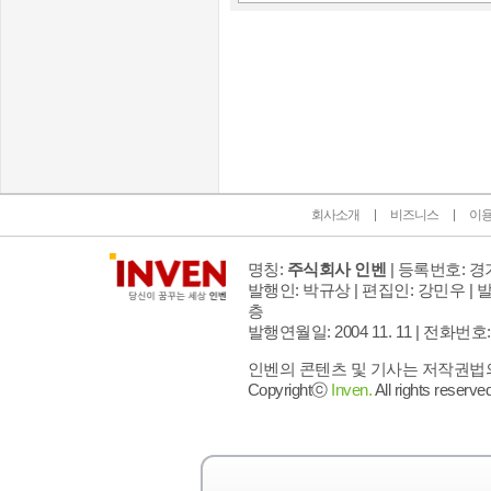
인벤 공식 미디어 파트너 및 제휴 파트너
회사소개
비즈니스
이
명칭:
주식회사 인벤
| 등록번호: 경기
발행인: 박규상 | 편집인: 강민우 |
발
층
발행연월일: 2004 11. 11 |
전화번호: 02 
인벤의 콘텐츠 및 기사는 저작권법의 
Copyrightⓒ
Inven.
All rights reserved