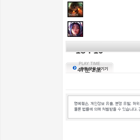
KILL SCORE
18 : 19
PLAY TIME
47분 2초
응원 댓글 남기기
인벤 공식 미디어 파트너 및 제휴 파트너