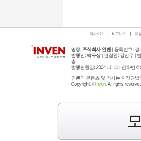
회사소개
비즈니스
이
명칭:
주식회사 인벤
| 등록번호: 경기
발행인: 박규상 | 편집인: 강민우 |
발
층
발행연월일: 2004 11. 11 |
전화번호: 02 
인벤의 콘텐츠 및 기사는 저작권법의 
Copyrightⓒ
Inven.
All rights reserved
모