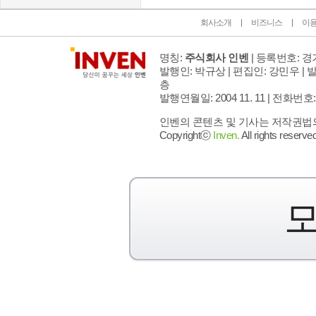
회사소개
비즈니스
이
명칭:
주식회사 인벤
| 등록번호: 경기
발행인: 박규상 | 편집인: 강민우 |
발
층
발행연월일: 2004 11. 11 |
전화번호: 02 
인벤의 콘텐츠 및 기사는 저작권법의 
Copyrightⓒ
Inven.
All rights reserved
모