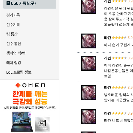
라칸
3.9
LoL 기록실(구)
라인전은 원래 원딜
이 호응 안하고 자
경기기록
퀸
크산테
클레
응 잘해주고 e각 
선수기록
오돌릴때 쓰는게 좋
팀 통산
라칸
3.9
트리스타나
트린다미어
트위스티
선수 통산
아니 손이 구린게 
챔피언 픽/밴
라칸
3.9
하이머딩거
헤카림
흐웨
레더 랭킹
이거 라인전 좋음
나같은똥손들은 이
LoL 프로팀 정보
트임
라칸
3.9
방호배운 알리의 느낌
망가는 아군원딜 
라칸
3.9
라칸 너프 시작됐다