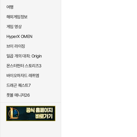
여행
해외게임정보
게임 영상
HyperX OMEN
브이 라이징
일곱 개의 대죄: Origin
몬스터헌터 스토리즈3
바이오하자드 레퀴엠
드래곤 퀘스트7
풋볼 매니저26