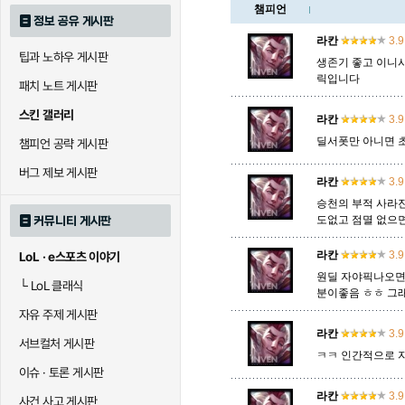
챔피언
정보 공유 게시판
로크
루시안
룰루
라칸
3.9
팁과 노하우 게시판
생존기 좋고 이니시
릭입니다
패치 노트 게시판
말자하
말파이트
멜
스킨 갤러리
라칸
3.9
딜서폿만 아니면 
챔피언 공략 게시판
바이
베이가
베인
버그 제보 게시판
라칸
3.9
승천의 부적 사라진
도없고 점멸 없으면
커뮤니티 게시판
블라디미르
블리츠크랭크
비에
라칸
3.9
LoL · e스포츠 이야기
원딜 자야픽나오면
└
LoL 클래식
분이좋음 ㅎㅎ 그래
세라핀
세주아니
세트
자유 주제 게시판
라칸
3.9
서브컬처 게시판
ㅋㅋ 인간적으로 
시비르
신 짜오
신드
이슈 · 토론 게시판
라칸
3.9
사건 사고 게시판