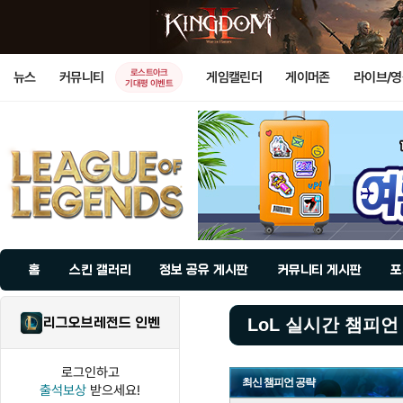
로스트아크
뉴스
커뮤니티
게임캘린더
게이머존
라이브/
기대평 이벤트
홈
스킨 갤러리
정보 공유 게시판
커뮤니티 게시판
포
리그오브레전드 인벤
LoL 실시간 챔피언
로그인하고
최신 챔피언 공략
출석보상
받으세요!