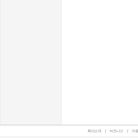
인벤 공식 미디어 파트너 및 제휴 파트너
회사소개
비즈니스
이