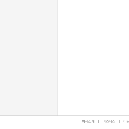
인벤 공식 미디어 파트너 및 제휴 파트너
회사소개
비즈니스
이