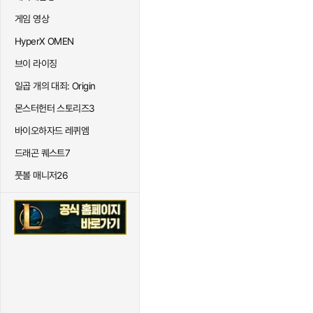
게임 영상
HyperX OMEN
브이 라이징
일곱 개의 대죄: Origin
몬스터헌터 스토리즈3
바이오하자드 레퀴엠
드래곤 퀘스트7
풋볼 매니저26