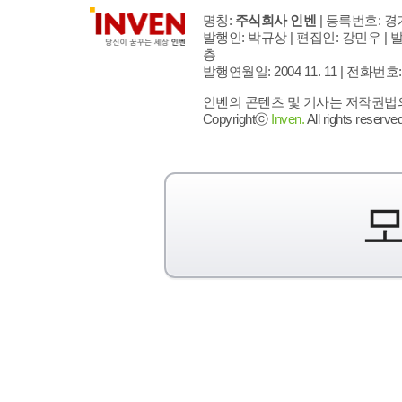
명칭:
주식회사 인벤
| 등록번호: 경기
발행인: 박규상 | 편집인: 강민우 |
발
층
발행연월일: 2004 11. 11 |
전화번호: 02 
인벤의 콘텐츠 및 기사는 저작권법의 
Copyrightⓒ
Inven.
All rights reserved
모