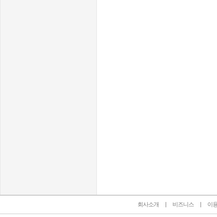
인벤 공식 미디어 파트너 및 제휴 파트너
회사소개
비즈니스
이