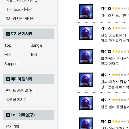
와일드 리프트 게시판
라이즈
3
TFT 모드 게시판
라이즈 너프, 리
에코
엘리스
오공
칼바람 나락 게시판
라이즈
3
포지션 게시판
진심 궁금한데 왜 
우르곳
워윅
유나
이즈 하지말라는거
Top
Jungle
라이즈
3
Mid
Bot
딜 자체는 무서운데
자이라
자크
자헨
Support
진짜 어렵고
라이즈
3
미디어 갤러리
진짜 대천사 쿨감 
직스
진
질리
정도였는데 버프먹
팬아트 카툰 갤러리
동영상 게시판
라이즈
3
카이사
카직스
카타리
딜은 쎈데 유틸성
LoL 기록실(구)
라이즈
3
경기기록
퀸
크산테
클레
내가 이상한거임?