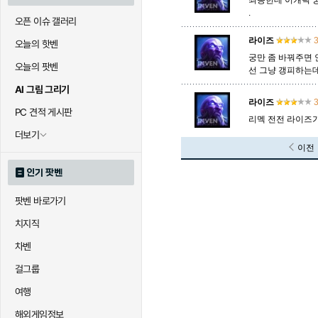
죄송한데 이캐릭 
.
오픈 이슈 갤러리
라이즈
3
오늘의 핫벤
궁만 좀 바꿔주면 
오늘의 팟벤
선 그냥 갱피하는데
AI 그림 그리기
라이즈
3
PC 견적 게시판
리멕 전전 라이즈
더보기
이전
인기 팟벤
팟벤 바로가기
치지직
차벤
걸그룹
여행
해외게임정보