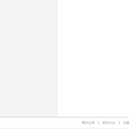
인벤 공식 미디어 파트너 및 제휴 파트너
회사소개
비즈니스
이