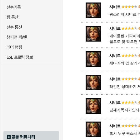
선수기록
시비르
4
뭔소리지 시비르 
팀 통산
트리스타나
트린다미어
트위스티
선수 통산
시비르
4
케이틀린 카픽이라
챔피언 픽/밴
쉴드로 덫 막으면 
하이머딩거
헤카림
흐웨
레더 랭킹
시비르
4
LoL 프로팀 정보
세타카의 검 샬리
시비르
4
라인전 상대하기 
시비르
4
님제가쪽지가안되
시비르
4
혹시 누구 팍스시
공통 커뮤니티