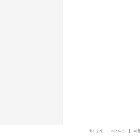
인벤 공식 미디어 파트너 및 제휴 파트너
회사소개
비즈니스
이