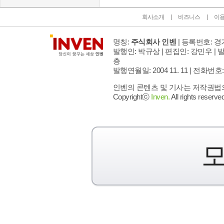
회사소개
비즈니스
이
명칭:
주식회사 인벤
| 등록번호: 경기
발행인: 박규상 | 편집인: 강민우 |
발
층
발행연월일: 2004 11. 11 |
전화번호: 02 
인벤의 콘텐츠 및 기사는 저작권법의 
Copyrightⓒ
Inven.
All rights reserved
모