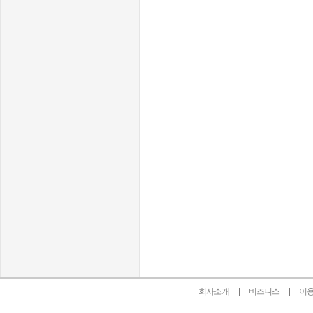
인벤 공식 미디어 파트너 및 제휴 파트너
회사소개
비즈니스
이