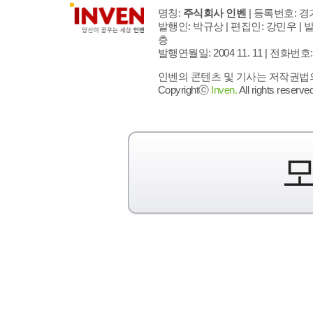
명칭:
주식회사 인벤
| 등록번호: 경기
발행인: 박규상 | 편집인: 강민우 |
발
층
발행연월일: 2004 11. 11 |
전화번호: 02 
인벤의 콘텐츠 및 기사는 저작권법의 
Copyrightⓒ
Inven.
All rights reserved
모