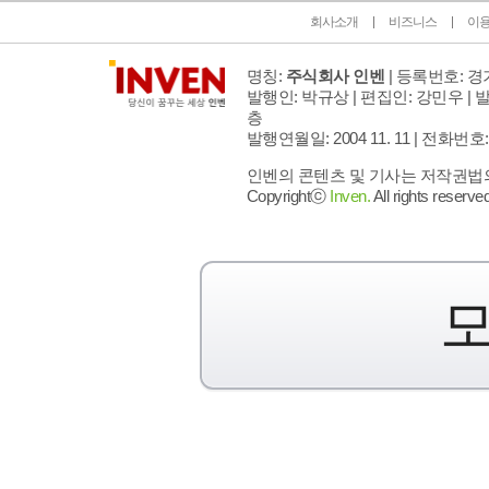
회사소개
비즈니스
이
명칭:
주식회사 인벤
| 등록번호: 경기
발행인: 박규상 | 편집인: 강민우 |
발
층
발행연월일: 2004 11. 11 |
전화번호: 02 
인벤의 콘텐츠 및 기사는 저작권법의 
Copyrightⓒ
Inven.
All rights reserved
모