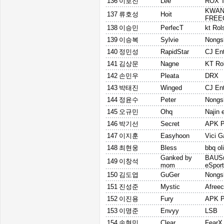
136
이호진
Lee
ROX T
KWA
137
류호성
Hoit
FREE
138
이승민
PerfecT
kt Rol
139
이승복
Sylvie
Nongs
140
정민성
RapidStar
CJ En
141
김상문
Nagne
KT Rol
142
손민우
Pleata
DRX
143
박태진
Winged
CJ En
144
정윤수
Peter
Nongs
145
오규민
Ohq
Najin 
146
박기선
Secret
APK P
147
이지훈
Easyhoon
Vici 
148
최현웅
Bless
bbq ol
Ganked by
BAUSu
149
이창석
mom
eSpor
150
김도엽
GuGer
Nongs
151
진성준
Mystic
Afree
152
이진용
Fury
APK P
153
이명준
Envyy
LSB
154
송현민
Clear
FearX