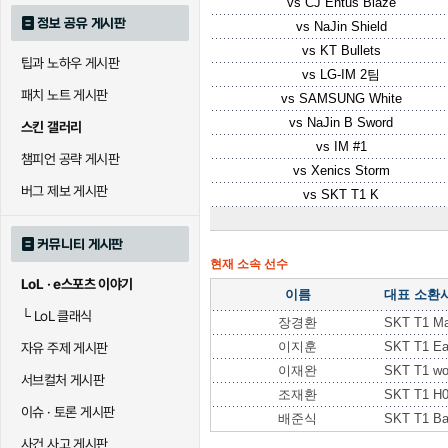
vs
CJ Entus Blaze
정보 공유 게시판
vs
NaJin Shield
vs
KT Bullets
팁과 노하우 게시판
vs
LG-IM 2팀
패치 노트 게시판
vs
SAMSUNG White
vs
NaJin B Sword
스킨 갤러리
vs
IM #1
챔피언 공략 게시판
vs
Xenics Storm
버그 제보 게시판
vs
SKT T1 K
커뮤니티 게시판
현재 소속 선수
LoL · e스포츠 이야기
이름
대표 소환
└
LoL 클래식
장경환
SKT T1 M
이지훈
SKT T1 E
자유 주제 게시판
이재완
SKT T1 wo
서브컬처 게시판
조재환
SKT T1 H
이슈 · 토론 게시판
배준식
SKT T1 B
사건 사고 게시판