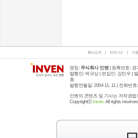
인벤 공식 미디어 파트너 및 제휴 파트너
회사소개
비즈니스
이
명칭:
주식회사 인벤
| 등록번호: 경기
발행인: 박규상 | 편집인: 강민우 |
발
층
발행연월일: 2004 11. 11 |
전화번호: 02 
인벤의 콘텐츠 및 기사는 저작권법의 
Copyrightⓒ
Inven.
All rights reserved
모