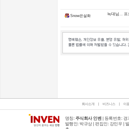
늑대님... 
Snow은설화
인벤 공식 미디어 파트너 및 제휴 파트너
회사소개
비즈니스
이
명칭:
주식회사 인벤
| 등록번호: 경기
발행인: 박규상 | 편집인: 강민우 |
발