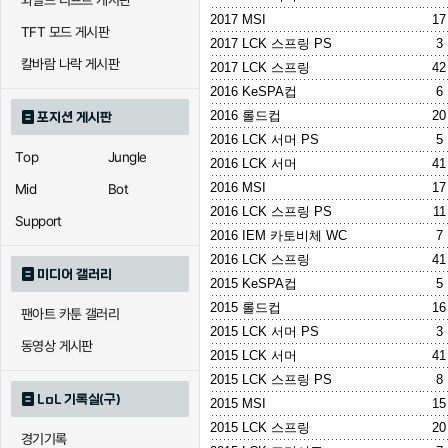
와일드 리프트 게시판
2017 MSI
17
TFT 모드 게시판
2017 LCK 스프링 PS
3
칼바람 나락 게시판
2017 LCK 스프링
42
2016 KeSPA컵
6
2016 롤드컵
20
포지션 게시판
2016 LCK 서머 PS
5
Top
Jungle
2016 LCK 서머
41
2016 MSI
17
Mid
Bot
2016 LCK 스프링 PS
11
Support
2016 IEM 카토비체 WC
7
2016 LCK 스프링
41
미디어 갤러리
2015 KeSPA컵
5
2015 롤드컵
16
팬아트 카툰 갤러리
2015 LCK 서머 PS
3
동영상 게시판
2015 LCK 서머
41
2015 LCK 스프링 PS
8
LoL 기록실(구)
2015 MSI
15
2015 LCK 스프링
20
경기기록