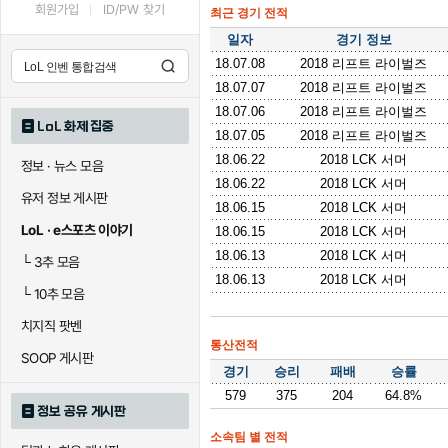
회원가입
ID/PW 찾기
최근 경기 전적
일자
경기 정보
18.07.08
2018 리프트 라이벌즈
18.07.07
2018 리프트 라이벌즈
18.07.06
2018 리프트 라이벌즈
LoL 화제 집중
18.07.05
2018 리프트 라이벌즈
18.06.22
2018 LCK 서머
정보 · 뉴스 모음
18.06.22
2018 LCK 서머
유저 정보 게시판
18.06.15
2018 LCK 서머
LoL · e스포츠 이야기
18.06.15
2018 LCK 서머
18.06.13
2018 LCK 서머
└
3추 모음
18.06.13
2018 LCK 서머
└
10추 모음
치지직 팟벤
통산전적
SOOP 게시판
경기
승리
패배
승률
579
375
204
64.8%
정보 공유 게시판
소속팀 별 전적