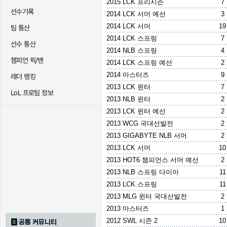
2015 LCK 프리시즌
7
선수기록
2014 LCK 서머 예선
3
2014 LCK 서머
19
팀 통산
2014 LCK 스프링
7
선수 통산
2014 NLB 스프링
4
챔피언 픽/밴
2014 LCK 스프링 예선
2
2014 마스터즈
9
레더 랭킹
2013 LCK 윈터
7
LoL 프로팀 정보
2013 NLB 윈터
2
2013 LCK 윈터 예선
2
2013 WCG 국대선발전
2
2013 GIGABYTE NLB 서머
2
2013 LCK 서머
10
2013 HOT6 챔피언스 서머 예선
2
2013 NLB 스프링 다이아
11
2013 LCK 스프링
11
2013 MLG 윈터 국대선발전
2
2013 마스터즈
1
2012 SWL 시즌 2
10
공통 커뮤니티