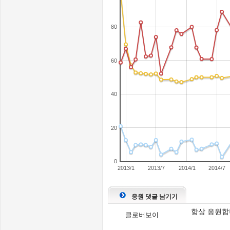
80
60
40
20
0
2013/1
2013/7
2014/1
2014/7
응원 댓글 남기기
항상 응원합
클로버보이