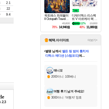
8
2.1
8
22
9
9.4
옥토패스 트래블러
디제이맥스 리스펙
II Octopath Traveler I
트 V 아르케아 팩 D
I
JMAX RESPECT V
49,800
12%
19,800
Arcaea Pack DLC
70%
14,940원
40%
11,880원
혜택.아이마트
더보기+
별땡
님께서
엘든 링 밤의 통치자
디럭스 에디션 (스팀코드)
에
미스골든위크
당첨되셨습니다.
니코
한건했습니다
프로틴스101
별빛희망
미오몬도
아기쿠키
eksxo
칠부
설레임v
어느덧
동작그만
영웅97
우는무
유리별
나무아래쉼터
달빛아이
밍끼
해무
님께서
님께서
님께서
님께서
님께서
님께서
님께서
님께서
님께서
님께서
님께서
님께서
님께서
님께서
님께서
(본편포함) 데이브 더
님께서
네이버페이 1만원
로블록스 기프트카드
엘든 링 밤의 통치자
님께서
님께서
님께서
디스코 엘리시움 최종판
엘든 링 밤의 통치자
네이버페이 1만원
로블록스 기프트카드
인투 더 브리치
로블록스 기프트카드
로블록스 기프트카드
엘든 링 밤의 통치자
(본편포함) 데이브 더
(본편포함) 데이브 더
드래곤 퀘스트 XI S
네이버페이 1만원
몬스터 헌터 월드
마피아
로블록스
아이스본 마스터 에디션 (스팀코드)
다이버 인 더 정글 번들 (스팀코드)
데피니티브 에디션 (스팀코드)
교환권
1만원권
디럭스 에디션 (스팀코드)
다이버 인 더 정글 번들 (스팀코드)
(스팀코드)
교환권
1만원권
디럭스 에디션 (스팀코드)
다이버 인 더 정글 번들 (스팀코드)
(스팀코드)
교환권
1만원권
기프트카드 1만 5천원권
지나간 시간을 찾아서 데피니티브
2만원권
디럭스 에디션 (스팀코드)
에 당첨되셨습니다.
에 당첨되셨습니다.
에 당첨되셨습니다.
에 당첨되셨습니다.
에 당첨되셨습니다.
에 당첨되셨습니다.
를 교환.
에 당첨되셨습니다.
에 당첨되셨습니다.
를 교환.
에
에
에
에
에
에
에
를
교환.
당첨되셨습니다.
당첨되셨습니다.
당첨되셨습니다.
당첨되셨습니다.
당첨되셨습니다.
당첨되셨습니다.
에디션 (스팀코드)
당첨되셨습니다.
를 교환.
애니모
2000이니
·
100베니
여행 후기 남겨 주세요!
le
3000이니
·
'여행자' 칭호
2.3
A