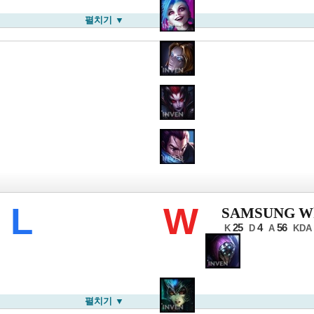
펼치기 ▼
CK 서머
L
W
SAMSUNG Wh
25
4
56
K
D
A
KDA
펼치기 ▼