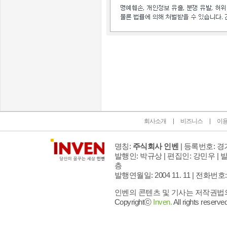
인벤 공식 미디어 파트너 및 제휴 파트너
회사소개
비즈니스
이
명칭:
주식회사 인벤
| 등록번호: 경기
발행인: 박규상 | 편집인: 강민우 |
발
층
발행연월일: 2004 11. 11 |
전화번호: 02 
인벤의 콘텐츠 및 기사는 저작권법의 
Copyrightⓒ
Inven.
All rights reserved