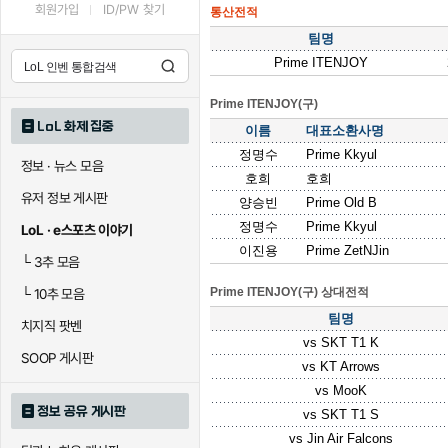
회원가입
ID/PW 찾기
통산전적
팀명
Prime ITENJOY
Prime ITENJOY(구)
LoL 화제 집중
이름
대표소환사명
정명수
Prime Kkyul
정보 · 뉴스 모음
호희
호희
유저 정보 게시판
양승빈
Prime Old B
정명수
Prime Kkyul
LoL · e스포츠 이야기
이진용
Prime ZetNJin
└
3추 모음
Prime ITENJOY(구) 상대전적
└
10추 모음
팀명
치지직 팟벤
vs
SKT T1 K
SOOP 게시판
vs
KT Arrows
vs
MooK
정보 공유 게시판
vs
SKT T1 S
vs
Jin Air Falcons