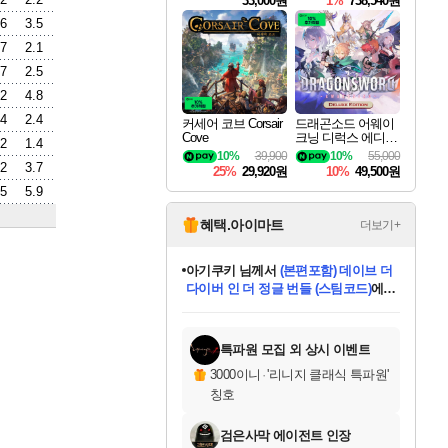
33,000원
1%
738,540원
.6
3.5
.7
2.1
.7
2.5
.2
4.8
.4
2.4
커세어 코브 Corsair
드래곤소드 어웨이
Cove
크닝 디럭스 에디션
.2
1.4
DragonSword Awake
10%
39,900
10%
55,000
ning Deluxe Edition
.2
3.7
25%
29,920원
10%
49,500원
.5
5.9
혜택.아이마트
더보기+
아기쿠키
님께서
(본편포함) 데이브 더
다이버 인 더 정글 번들 (스팀코드)
에
미오몬도
당첨되셨습니다.
eksxo
칠부
설레임v
어느덧
동작그만
영웅97
우는무
유리별
나무아래쉼터
달빛아이
밍끼
해무
스태지
안드레아
어느날
꺽다리아조씨
농업코코
꾸링내
님께서
님께서
님께서
님께서
님께서
님께서
님께서
님께서
님께서
님께서
님께서
님께서
님께서
님께서
님께서
님께서
님께서
네이버페이 1만원
로블록스 기프트카드
엘든 링 밤의 통치자
님께서
님께서
디스코 엘리시움 최종판
엘든 링 밤의 통치자
네이버페이 1만원
로블록스 기프트카드
(본편포함) 데이브 더
네이버페이 1만원
로블록스 기프트카드
인투 더 브리치
로블록스 기프트카드
엘든 링 밤의 통치자
(본편포함) 데이브 더
드래곤 퀘스트 XI S
파이어걸 핵 앤
몬스터 헌터 라이즈 +
로블록스
로블록스
디럭스 에디션 (스팀코드)
(스팀코드)
교환권
1만원권
디럭스 에디션 (스팀코드)
다이버 인 더 정글 번들 (스팀코드)
(스팀코드)
교환권
1만원권
기프트카드 1만 5천원권
지나간 시간을 찾아서 데피니티브
2만원권
디럭스 에디션 (스팀코드)
다이버 인 더 정글 번들 (스팀코드)
스플래시 레스큐 DX (스팀코드)
교환권
기프트카드 1만원권
선브레이크 (스팀코드)
8천원권
에 당첨되셨습니다.
에 당첨되셨습니다.
에 당첨되셨습니다.
에 당첨되셨습니다.
에 당첨되셨습니다.
를 교환.
를 교환.
에 당첨되셨습니다.
에 당첨되셨습니다.
에
를 교환.
를 교환.
에
에
에
에
에
에
당첨되셨습니다.
당첨되셨습니다.
당첨되셨습니다.
에디션 (스팀코드)
당첨되셨습니다.
당첨되셨습니다.
당첨되셨습니다.
당첨되셨습니다.
를 교환.
특파원 모집 외 상시 이벤트
3000이니
·
'리니지 클래식 특파원'
칭호
검은사막 에이전트 인장