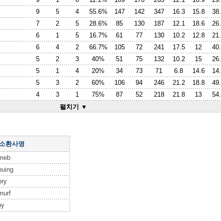
9
5
4
55.6%
147
142
347
16.3
15.8
38
7
2
5
28.6%
85
130
187
12.1
18.6
26
6
1
5
16.7%
61
77
130
10.2
12.8
21
6
4
2
66.7%
105
72
241
17.5
12
40
5
2
3
40%
51
75
132
10.2
15
26
5
1
4
20%
34
73
71
6.8
14.6
14
5
3
2
60%
106
94
246
21.2
18.8
49
4
3
1
75%
87
52
218
21.8
13
54
펼치기 ▼
 소환사명
meb
buing
ory
murf
hy