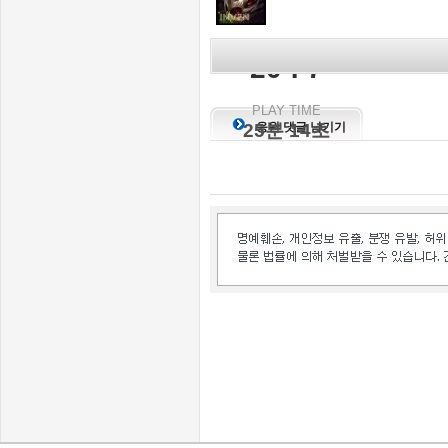
KILL SCORE
20 : 7
PLAY TIME
25분 14초
응원 댓글 남기기
인벤 공식 미디어 파트너 및 제휴 파트너