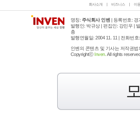
회사소개
비즈니스
이
명칭:
주식회사 인벤
| 등록번호: 경기
발행인: 박규상 | 편집인: 강민우 |
발
층
발행연월일: 2004 11. 11 |
전화번호: 02 
인벤의 콘텐츠 및 기사는 저작권법의 
Copyrightⓒ
Inven.
All rights reserved
모