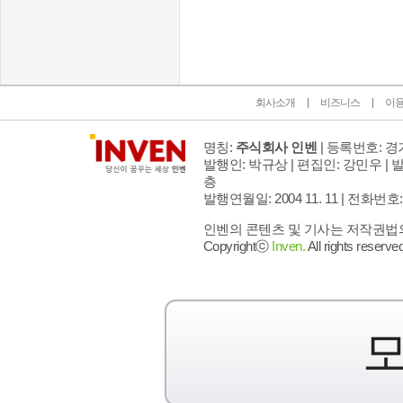
인벤 공식 미디어 파트너 및 제휴 파트너
회사소개
비즈니스
이
명칭:
주식회사 인벤
| 등록번호: 경기
발행인: 박규상 | 편집인: 강민우 |
발
층
발행연월일: 2004 11. 11 |
전화번호: 02 
인벤의 콘텐츠 및 기사는 저작권법의 
Copyrightⓒ
Inven.
All rights reserved
모