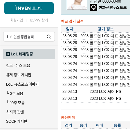
김정민 0000-00-00
한화생명e스포츠
로그인
회원가입
ID/PW 찾기
최근 경기 전적
일자
경기 정보
23.08.26
2023 롤드컵 LCK 대표 선발
23.08.26
2023 롤드컵 LCK 대표 선발
23.08.26
2023 롤드컵 LCK 대표 선발
LoL 화제 집중
23.08.26
2023 롤드컵 LCK 대표 선발
23.08.24
2023 롤드컵 LCK 대표 선발
정보 · 뉴스 모음
23.08.24
2023 롤드컵 LCK 대표 선발
유저 정보 게시판
23.08.24
2023 롤드컵 LCK 대표 선발
LoL · e스포츠 이야기
23.08.24
2023 롤드컵 LCK 대표 선발
23.08.13
2023 LCK 서머 PS
└
3추 모음
23.08.13
2023 LCK 서머 PS
└
10추 모음
치지직 팟벤
통산전적
SOOP 게시판
경기
승리
패배
승률