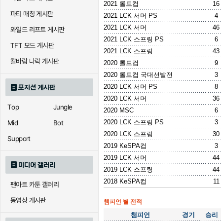
2021 롤드컵
16
파티 매칭 게시판
2021 LCK 서머 PS
4
2021 LCK 서머
46
와일드 리프트 게시판
2021 LCK 스프링 PS
6
TFT 모드 게시판
2021 LCK 스프링
43
칼바람 나락 게시판
2020 롤드컵
9
2020 롤드컵 국대선발전
3
2020 LCK 서머 PS
8
포지션 게시판
2020 LCK 서머
36
Top
Jungle
2020 MSC
6
2020 LCK 스프링 PS
3
Mid
Bot
2020 LCK 스프링
30
Support
2019 KeSPA컵
3
2019 LCK 서머
44
미디어 갤러리
2019 LCK 스프링
44
2018 KeSPA컵
11
팬아트 카툰 갤러리
동영상 게시판
챔피언 별 전적
챔피언
경기
승리