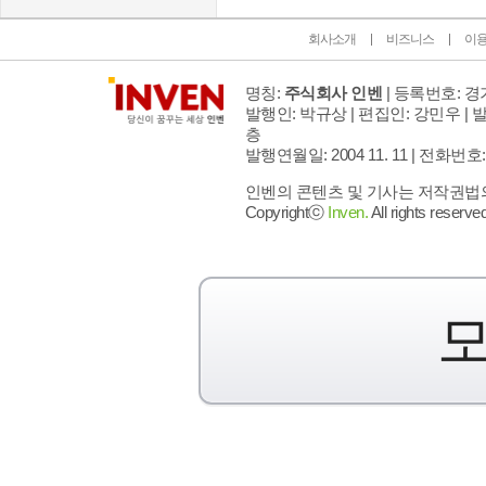
회사소개
비즈니스
이
명칭:
주식회사 인벤
| 등록번호: 경기
발행인: 박규상 | 편집인: 강민우 |
발
층
발행연월일: 2004 11. 11 |
전화번호: 02 
인벤의 콘텐츠 및 기사는 저작권법의 
Copyrightⓒ
Inven.
All rights reserved
모