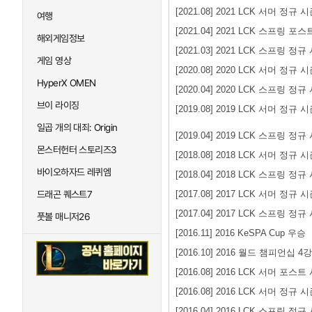
[2021.08] 2021 LCK 서머 정규 
여행
[2021.04] 2021 LCK 스프링 포
해외게임정보
[2021.03] 2021 LCK 스프링 정규
게임 영상
[2020.08] 2020 LCK 서머 정규 
HyperX OMEN
[2020.04] 2020 LCK 스프링 정규
브이 라이징
[2019.08] 2019 LCK 서머 정규 
일곱 개의 대죄: Origin
[2019.04] 2019 LCK 스프링 정규
몬스터헌터 스토리즈3
[2018.08] 2018 LCK 서머 정규 
바이오하자드 레퀴엠
[2018.04] 2018 LCK 스프링 정규
드래곤 퀘스트7
[2017.08] 2017 LCK 서머 정규 
[2017.04] 2017 LCK 스프링 정규
풋볼 매니저26
[2016.11] 2016 KeSPA Cup 우승
[2016.10] 2016 월드 챔피언십 4강
[2016.08] 2016 LCK 서머 포스
[2016.08] 2016 LCK 서머 정규 
[2016.04] 2016 LCK 스프링 정규