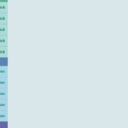
ick
ick
ick
ick
ick
Ban
Ban
Ban
Ban
Ban