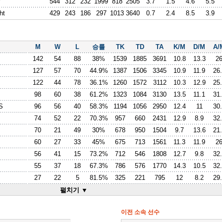
544
312
232
1999
818
2505
3.7
1.5
4.6
5.5
ht
429
243
186
297
1013
3640
0.7
2.4
8.5
3.9
M
W
L
승률
TK
TD
TA
K/M
D/M
A/
142
54
88
38%
1539
1885
3691
10.8
13.3
2
127
57
70
44.9%
1387
1506
3345
10.9
11.9
26
122
44
78
36.1%
1260
1572
3112
10.3
12.9
25
98
60
38
61.2%
1323
1084
3130
13.5
11.1
31
S
96
56
40
58.3%
1194
1056
2950
12.4
11
30
74
52
22
70.3%
957
660
2431
12.9
8.9
32
70
21
49
30%
678
950
1504
9.7
13.6
21
60
27
33
45%
675
713
1561
11.3
11.9
2
56
41
15
73.2%
712
546
1808
12.7
9.8
32
55
37
18
67.3%
786
576
1770
14.3
10.5
32
27
22
5
81.5%
325
221
795
12
8.2
29
펼치기 ▼
이전 소속 선수