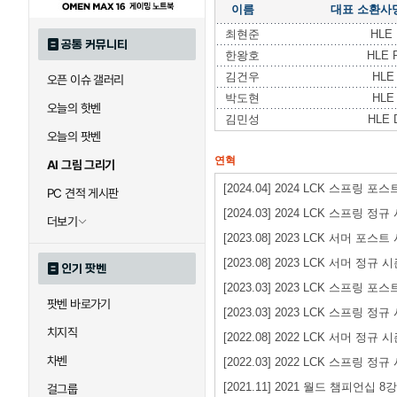
이름
대표 소환사
최현준
HLE 
공통 커뮤니티
한왕호
HLE 
김건우
HLE
오픈 이슈 갤러리
박도현
HLE 
오늘의 핫벤
김민성
HLE D
오늘의 팟벤
연혁
AI 그림 그리기
[2024.04] 2024 LCK 스프링 
PC 견적 게시판
[2024.03] 2024 LCK 스프링 정규
더보기
[2023.08] 2023 LCK 서머 포스
[2023.08] 2023 LCK 서머 정규 
인기 팟벤
[2023.03] 2023 LCK 스프링 포
팟벤 바로가기
[2023.03] 2023 LCK 스프링 정규
치지직
[2022.08] 2022 LCK 서머 정규 
차벤
[2022.03] 2022 LCK 스프링 정규
[2021.11] 2021 월드 챔피언십 8강
걸그룹