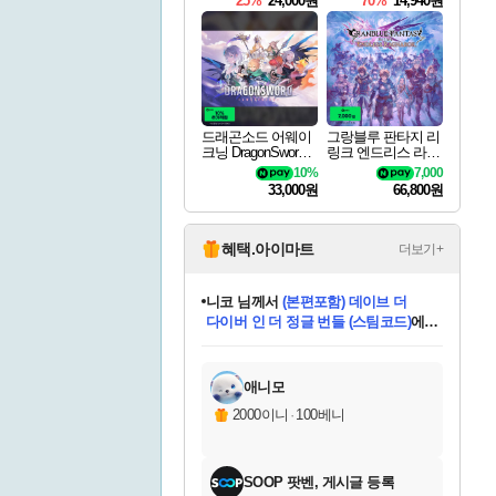
25%
24,000원
70%
14,940원
드래곤소드 어웨이
그랑블루 판타지 리
크닝 DragonSword A
링크 엔드리스 라그
wakening
나로크 Granblue Fa
10%
7,000
ntasy Relink Endless
33,000원
66,800원
Ragnarok
혜택.아이마트
더보기+
니코
님께서
(본편포함) 데이브 더
다이버 인 더 정글 번들 (스팀코드)
에
미스골든위크
별땡
당첨되셨습니다.
한건했습니다
프로틴스101
별빛희망
미오몬도
아기쿠키
eksxo
칠부
설레임v
어느덧
동작그만
영웅97
우는무
유리별
나무아래쉼터
달빛아이
밍끼
해무
님께서
님께서
님께서
님께서
님께서
님께서
님께서
님께서
님께서
님께서
님께서
님께서
님께서
님께서
님께서
엘든 링 밤의 통치자
님께서
네이버페이 1만원
로블록스 기프트카드
엘든 링 밤의 통치자
님께서
님께서
님께서
디스코 엘리시움 최종판
엘든 링 밤의 통치자
네이버페이 1만원
로블록스 기프트카드
인투 더 브리치
로블록스 기프트카드
로블록스 기프트카드
엘든 링 밤의 통치자
(본편포함) 데이브 더
(본편포함) 데이브 더
드래곤 퀘스트 XI S
네이버페이 1만원
몬스터 헌터 월드
마피아
로블록스
아이스본 마스터 에디션 (스팀코드)
디럭스 에디션 (스팀코드)
데피니티브 에디션 (스팀코드)
교환권
1만원권
디럭스 에디션 (스팀코드)
다이버 인 더 정글 번들 (스팀코드)
(스팀코드)
교환권
1만원권
디럭스 에디션 (스팀코드)
다이버 인 더 정글 번들 (스팀코드)
(스팀코드)
교환권
1만원권
기프트카드 1만 5천원권
지나간 시간을 찾아서 데피니티브
2만원권
디럭스 에디션 (스팀코드)
에 당첨되셨습니다.
에 당첨되셨습니다.
에 당첨되셨습니다.
에 당첨되셨습니다.
에 당첨되셨습니다.
에 당첨되셨습니다.
를 교환.
에 당첨되셨습니다.
에 당첨되셨습니다.
를 교환.
에
에
에
에
에
에
에
를
교환.
당첨되셨습니다.
당첨되셨습니다.
당첨되셨습니다.
당첨되셨습니다.
당첨되셨습니다.
당첨되셨습니다.
에디션 (스팀코드)
당첨되셨습니다.
를 교환.
애니모
2000이니
·
100베니
SOOP 팟벤, 게시글 등록